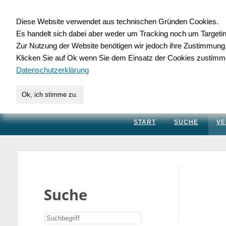
Diese Website verwendet aus technischen Gründen Cookies.
Es handelt sich dabei aber weder um Tracking noch um Targeti
Gewerbedatenbank.
Zur Nutzung der Website benötigen wir jedoch ihre Zustimmung
Klicken Sie auf Ok wenn Sie dem Einsatz der Cookies zustimm
für Handwerk, Dienstleis
Datenschutzerklärung
Ok, ich stimme zu.
START
SUCHE
VE
Suche