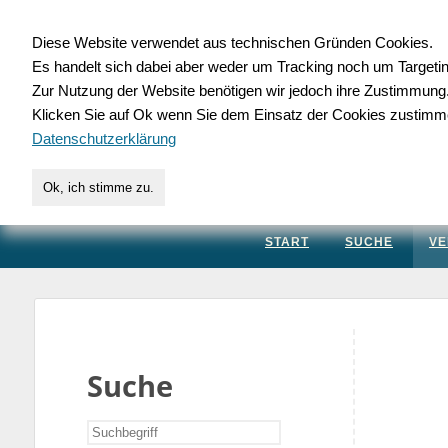
Diese Website verwendet aus technischen Gründen Cookies.
Es handelt sich dabei aber weder um Tracking noch um Targeti
Gewerbedatenbank.
Zur Nutzung der Website benötigen wir jedoch ihre Zustimmung
Klicken Sie auf Ok wenn Sie dem Einsatz der Cookies zustimm
für Handwerk, Dienstleis
Datenschutzerklärung
Ok, ich stimme zu.
START
SUCHE
VE
Suche