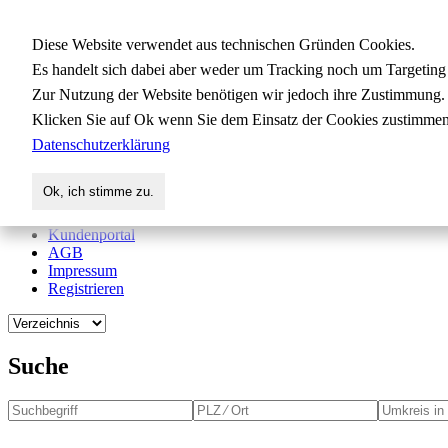
Gewerbedatenbank.org
Diese Website verwendet aus technischen Gründen Cookies.
Es handelt sich dabei aber weder um Tracking noch um Targeting
Zur Nutzung der Website benötigen wir jedoch ihre Zustimmung.
für Handwerk, Dienstleistung, Indus
Klicken Sie auf Ok wenn Sie dem Einsatz der Cookies zustimmen
Datenschutzerklärung
Start
Suche
Ok, ich stimme zu.
Verzeichnis
Aktuelles
Kundenportal
AGB
Impressum
Registrieren
Suche