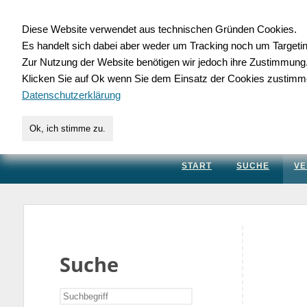
Diese Website verwendet aus technischen Gründen Cookies.
Es handelt sich dabei aber weder um Tracking noch um Targeti
Gewerbedatenbank.
Zur Nutzung der Website benötigen wir jedoch ihre Zustimmung
Klicken Sie auf Ok wenn Sie dem Einsatz der Cookies zustimm
für Handwerk, Dienstleis
Datenschutzerklärung
Ok, ich stimme zu.
START
SUCHE
VE
Suche