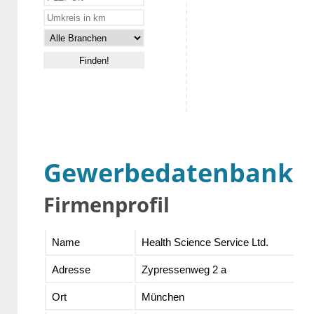
Gewerbedatenbank
Firmenprofil
Name
Health Science Service Ltd.
Adresse
Zypressenweg 2 a
Ort
München