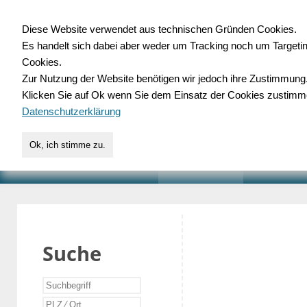
Diese Website verwendet aus technischen Gründen Cookies.
Es handelt sich dabei aber weder um Tracking noch um Targeti
Gewerbedatenbank.o
Cookies.
Zur Nutzung der Website benötigen wir jedoch ihre Zustimmung
für Handwerk, Dienstleist
Klicken Sie auf Ok wenn Sie dem Einsatz der Cookies zustimm
Datenschutzerklärung
Ok, ich stimme zu.
START
SUCHE
VERZEICHNIS
AKTUELLE
Suche