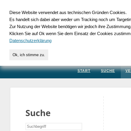
Diese Website verwendet aus technischen Gründen Cookies.
Es handelt sich dabei aber weder um Tracking noch um Targeti
Gewerbedatenbank.
Zur Nutzung der Website benötigen wir jedoch ihre Zustimmung
Klicken Sie auf Ok wenn Sie dem Einsatz der Cookies zustimm
für Handwerk, Dienstleis
Datenschutzerklärung
Ok, ich stimme zu.
START
SUCHE
VE
Suche