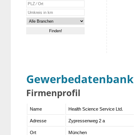
Gewerbedatenbank
Firmenprofil
Name
Health Science Service Ltd.
Adresse
Zypressenweg 2 a
Ort
München