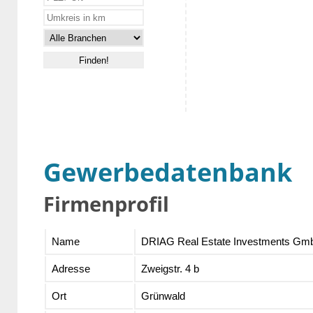
Gewerbedatenbank
Firmenprofil
Name
DRIAG Real Estate Investments Gm
Adresse
Zweigstr. 4 b
Ort
Grünwald