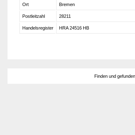
Ort
Bremen
Postleitzahl
28211
Handelsregister
HRA 24516 HB
Finden und gefunde