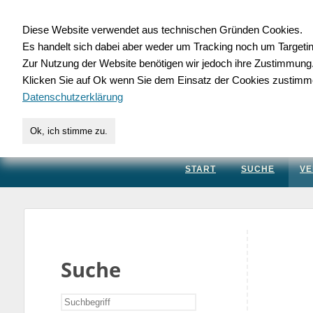
Diese Website verwendet aus technischen Gründen Cookies.
Es handelt sich dabei aber weder um Tracking noch um Targeti
Gewerbedatenbank.
Zur Nutzung der Website benötigen wir jedoch ihre Zustimmung
Klicken Sie auf Ok wenn Sie dem Einsatz der Cookies zustimm
für Handwerk, Dienstleis
Datenschutzerklärung
Ok, ich stimme zu.
START
SUCHE
VE
Suche