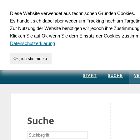
Diese Website verwendet aus technischen Gründen Cookies.
Es handelt sich dabei aber weder um Tracking noch um Targeti
Gewerbedatenbank.
Zur Nutzung der Website benötigen wir jedoch ihre Zustimmung
Klicken Sie auf Ok wenn Sie dem Einsatz der Cookies zustimm
für Handwerk, Dienstleis
Datenschutzerklärung
Ok, ich stimme zu.
START
SUCHE
VE
Suche