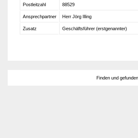
Postleitzahl
88529
Ansprechpartner
Herr Jörg Illing
Zusatz
Geschäftsführer (erstgenannter)
Finden und gefunde