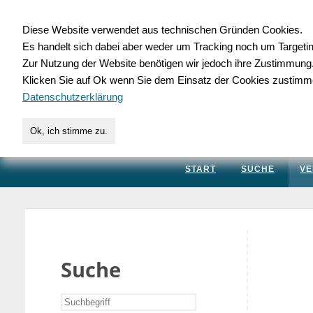
Diese Website verwendet aus technischen Gründen Cookies.
Es handelt sich dabei aber weder um Tracking noch um Targeti
Gewerbedatenbank.
Zur Nutzung der Website benötigen wir jedoch ihre Zustimmung
Klicken Sie auf Ok wenn Sie dem Einsatz der Cookies zustimm
für Handwerk, Dienstleis
Datenschutzerklärung
Ok, ich stimme zu.
START
SUCHE
VE
Suche