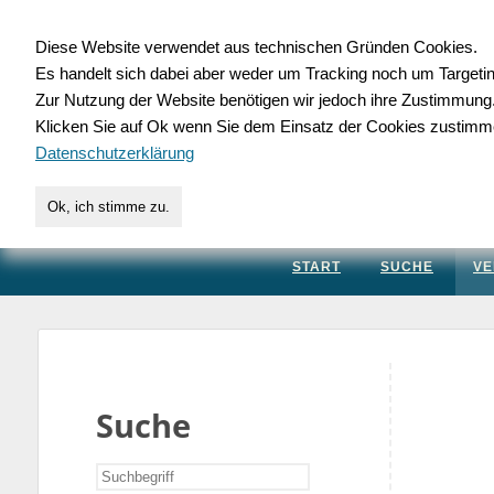
Diese Website verwendet aus technischen Gründen Cookies.
Es handelt sich dabei aber weder um Tracking noch um Targeti
Gewerbedatenbank.
Zur Nutzung der Website benötigen wir jedoch ihre Zustimmung
Klicken Sie auf Ok wenn Sie dem Einsatz der Cookies zustimm
für Handwerk, Dienstleis
Datenschutzerklärung
Ok, ich stimme zu.
START
SUCHE
VE
Suche