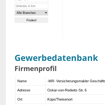
Gewerbedatenbank
Firmenprofil
Name
-MR- Versicherungsmakler Geschäf
Adresse
Oskar-von-Redwitz-Str. 6
Ort
Küps/Theisenort