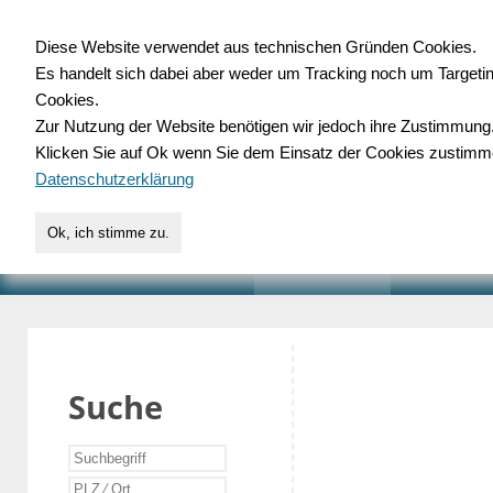
Diese Website verwendet aus technischen Gründen Cookies.
Es handelt sich dabei aber weder um Tracking noch um Targeti
Gewerbedatenbank.o
Cookies.
Zur Nutzung der Website benötigen wir jedoch ihre Zustimmung
für Handwerk, Dienstleist
Klicken Sie auf Ok wenn Sie dem Einsatz der Cookies zustimm
Datenschutzerklärung
Ok, ich stimme zu.
START
SUCHE
VERZEICHNIS
AKTUELLE
Suche