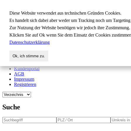
Gewerbedatenbank.org
Diese Website verwendet aus technischen Gründen Cookies.
Es handelt sich dabei aber weder um Tracking noch um Targeting
Zur Nutzung der Website benötigen wir jedoch ihre Zustimmung.
für Handwerk, Dienstleistung, Indus
Klicken Sie auf Ok wenn Sie dem Einsatz der Cookies zustimmen
Datenschutzerklärung
Start
Suche
Ok, ich stimme zu.
Verzeichnis
Aktuelles
Kundenportal
AGB
Impressum
Registrieren
Suche