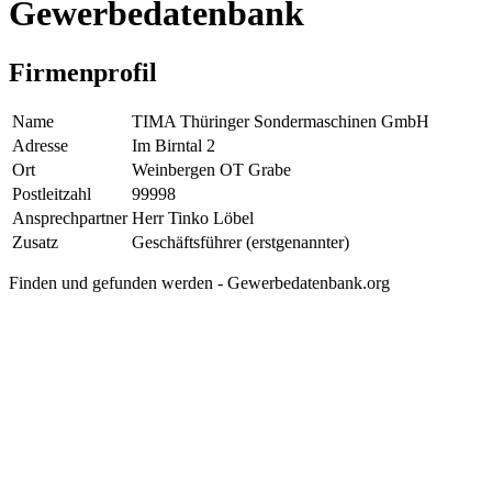
Gewerbedatenbank
Firmenprofil
Name
TIMA Thüringer Sondermaschinen GmbH
Adresse
Im Birntal 2
Ort
Weinbergen OT Grabe
Postleitzahl
99998
Ansprechpartner
Herr Tinko Löbel
Zusatz
Geschäftsführer (erstgenannter)
Finden und gefunden werden - Gewerbedatenbank.org