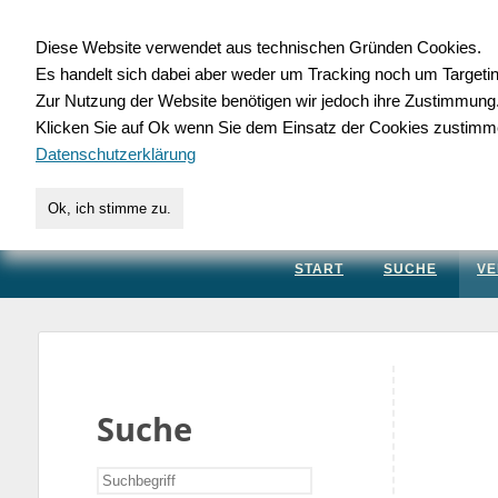
Diese Website verwendet aus technischen Gründen Cookies.
Es handelt sich dabei aber weder um Tracking noch um Targeti
Gewerbedatenbank.
Zur Nutzung der Website benötigen wir jedoch ihre Zustimmung
Klicken Sie auf Ok wenn Sie dem Einsatz der Cookies zustimm
für Handwerk, Dienstleis
Datenschutzerklärung
Ok, ich stimme zu.
START
SUCHE
VE
Suche