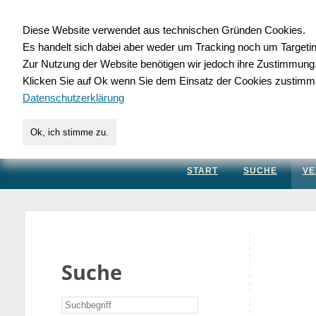
Diese Website verwendet aus technischen Gründen Cookies.
Es handelt sich dabei aber weder um Tracking noch um Targeti
Gewerbedatenbank.
Zur Nutzung der Website benötigen wir jedoch ihre Zustimmung
Klicken Sie auf Ok wenn Sie dem Einsatz der Cookies zustimm
für Handwerk, Dienstleis
Datenschutzerklärung
Ok, ich stimme zu.
START
SUCHE
VE
Suche