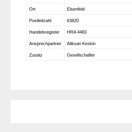
Ort
Elsenfeld
Postleitzahl
63820
Handelsregister
HRA 4483
Ansprechpartner
Aliksan Keskin
Zusatz
Gesellschafter