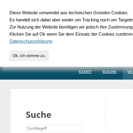
Diese Website verwendet aus technischen Gründen Cookies.
Es handelt sich dabei aber weder um Tracking noch um Targeti
Gewerbedatenbank.
Zur Nutzung der Website benötigen wir jedoch ihre Zustimmung
Klicken Sie auf Ok wenn Sie dem Einsatz der Cookies zustimm
für Handwerk, Dienstleis
Datenschutzerklärung
Ok, ich stimme zu.
START
SUCHE
VE
Suche