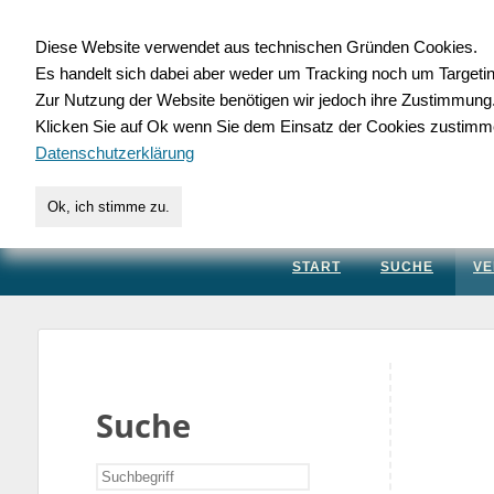
Diese Website verwendet aus technischen Gründen Cookies.
Es handelt sich dabei aber weder um Tracking noch um Targeti
Gewerbedatenbank.
Zur Nutzung der Website benötigen wir jedoch ihre Zustimmung
Klicken Sie auf Ok wenn Sie dem Einsatz der Cookies zustimm
für Handwerk, Dienstleis
Datenschutzerklärung
Ok, ich stimme zu.
START
SUCHE
VE
Suche