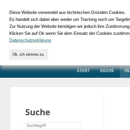
Diese Website verwendet aus technischen Gründen Cookies.
Es handelt sich dabei aber weder um Tracking noch um Targeti
Gewerbedatenbank.
Zur Nutzung der Website benötigen wir jedoch ihre Zustimmung
Klicken Sie auf Ok wenn Sie dem Einsatz der Cookies zustimm
für Handwerk, Dienstleis
Datenschutzerklärung
Ok, ich stimme zu.
START
SUCHE
VE
Suche