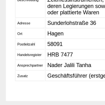
deren Legierungen sowi
oder plattierte Waren
Sunderlohstraße 36
Adresse
Hagen
Ort
58091
Postleitzahl
HRB 7477
Handelsregister
Nader Jalili Tanha
Ansprechpartner
Geschäftsführer (erstg
Zusatz