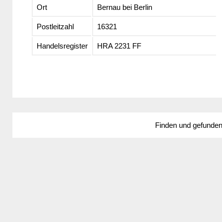
Ort
Bernau bei Berlin
Postleitzahl
16321
Handelsregister
HRA 2231 FF
Finden und gefunde