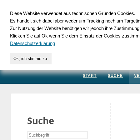
Diese Website verwendet aus technischen Gründen Cookies.
Es handelt sich dabei aber weder um Tracking noch um Targeti
Gewerbedatenbank.
Zur Nutzung der Website benötigen wir jedoch ihre Zustimmung
Klicken Sie auf Ok wenn Sie dem Einsatz der Cookies zustimm
für Handwerk, Dienstleis
Datenschutzerklärung
Ok, ich stimme zu.
START
SUCHE
VE
Suche