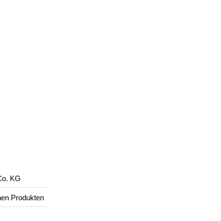
Co. KG
hen Produkten