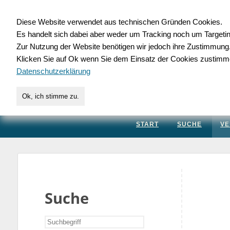
Diese Website verwendet aus technischen Gründen Cookies.
Es handelt sich dabei aber weder um Tracking noch um Targeti
Gewerbedatenbank.
Zur Nutzung der Website benötigen wir jedoch ihre Zustimmung
Klicken Sie auf Ok wenn Sie dem Einsatz der Cookies zustimm
für Handwerk, Dienstleis
Datenschutzerklärung
Ok, ich stimme zu.
START
SUCHE
VE
Suche