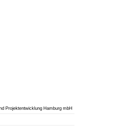
 und Projektentwicklung Hamburg mbH