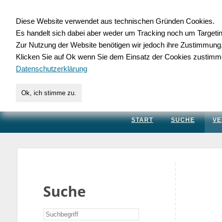
Diese Website verwendet aus technischen Gründen Cookies.
Es handelt sich dabei aber weder um Tracking noch um Targeti
Gewerbedatenbank.
Zur Nutzung der Website benötigen wir jedoch ihre Zustimmung
Klicken Sie auf Ok wenn Sie dem Einsatz der Cookies zustimm
für Handwerk, Dienstleis
Datenschutzerklärung
Ok, ich stimme zu.
START
SUCHE
VE
Suche