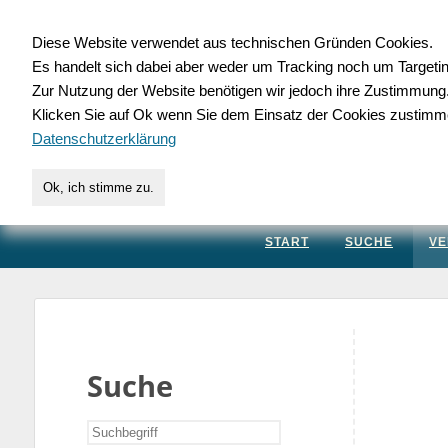
Diese Website verwendet aus technischen Gründen Cookies.
Es handelt sich dabei aber weder um Tracking noch um Targeti
Gewerbedatenbank.
Zur Nutzung der Website benötigen wir jedoch ihre Zustimmung
Klicken Sie auf Ok wenn Sie dem Einsatz der Cookies zustimm
für Handwerk, Dienstleis
Datenschutzerklärung
Ok, ich stimme zu.
START
SUCHE
VE
Suche