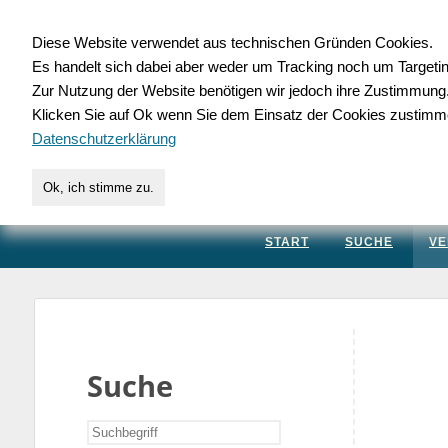
Diese Website verwendet aus technischen Gründen Cookies.
Es handelt sich dabei aber weder um Tracking noch um Targeti
Gewerbedatenbank.
Zur Nutzung der Website benötigen wir jedoch ihre Zustimmung
Klicken Sie auf Ok wenn Sie dem Einsatz der Cookies zustimm
für Handwerk, Dienstleis
Datenschutzerklärung
Ok, ich stimme zu.
START
SUCHE
VE
Suche