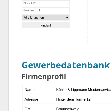
Gewerbedatenbank
Firmenprofil
Name
Köhler & Lippmann Medienservi
Adresse
Hinter dem Turme 12
Ort
Braunschweig