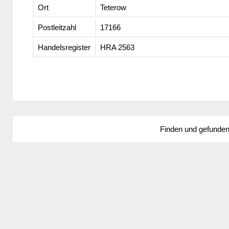
Ort
Teterow
Postleitzahl
17166
Handelsregister
HRA 2563
Finden und gefunde