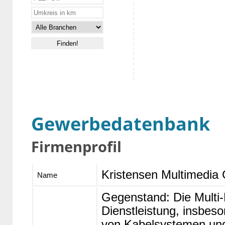
Gewerbedatenbank
Firmenprofil
Kristensen Multimedi
Name
Gegenstand: Die Multi
Dienstleistung, insbes
von Kabelsystemen und