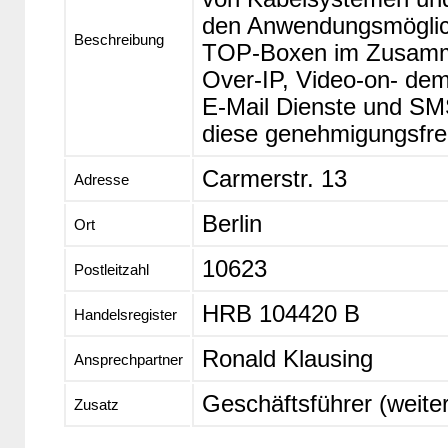
den Anwendungsmöglic
Beschreibung
TOP-Boxen im Zusamm
Over-IP, Video-on- dem
E-Mail Dienste und SM
diese genehmigungsfrei
Carmerstr. 13
Adresse
Berlin
Ort
10623
Postleitzahl
HRB 104420 B
Handelsregister
Ronald Klausing
Ansprechpartner
Geschäftsführer (weiter
Zusatz