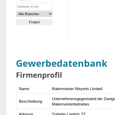
Gewerbedatenbank
Firmenprofil
Name
Malermeister Weyerts Limited
Unternehmensgegenstand der Zweigni
Beschreibung
Malermeisterbetriebes
Adresse
Südarler Landstr. 57