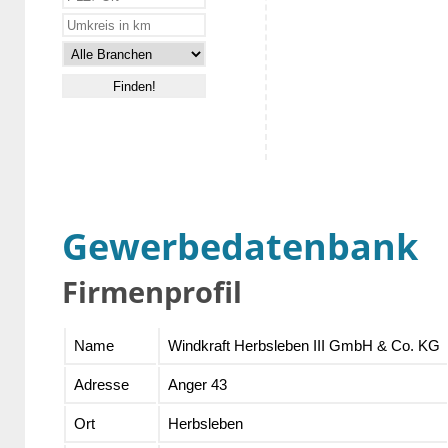
Gewerbedatenbank
Firmenprofil
Name
Windkraft Herbsleben III GmbH & Co. KG
Adresse
Anger 43
Ort
Herbsleben