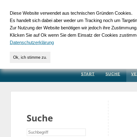
Diese Website verwendet aus technischen Gründen Cookies.
Es handelt sich dabei aber weder um Tracking noch um Targeti
Gewerbedatenbank.
Zur Nutzung der Website benötigen wir jedoch ihre Zustimmung
Klicken Sie auf Ok wenn Sie dem Einsatz der Cookies zustimm
für Handwerk, Dienstleis
Datenschutzerklärung
Ok, ich stimme zu.
START
SUCHE
VE
Suche