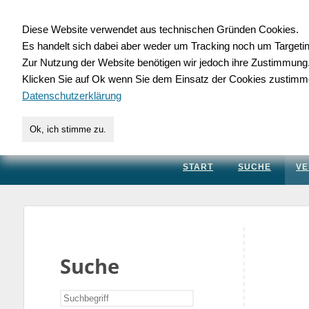
Diese Website verwendet aus technischen Gründen Cookies.
Es handelt sich dabei aber weder um Tracking noch um Targeti
Gewerbedatenbank.
Zur Nutzung der Website benötigen wir jedoch ihre Zustimmung
Klicken Sie auf Ok wenn Sie dem Einsatz der Cookies zustimm
für Handwerk, Dienstleis
Datenschutzerklärung
Ok, ich stimme zu.
START
SUCHE
VE
Suche