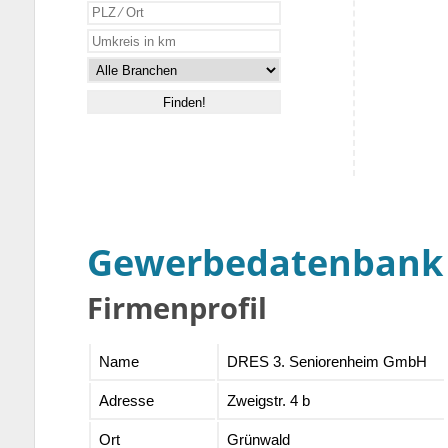
Gewerbedatenbank
Firmenprofil
Name
DRES 3. Seniorenheim GmbH
Adresse
Zweigstr. 4 b
Ort
Grünwald