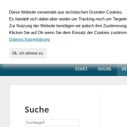
Diese Website verwendet aus technischen Gründen Cookies.
Es handelt sich dabei aber weder um Tracking noch um Targeti
Gewerbedatenbank.
Zur Nutzung der Website benötigen wir jedoch ihre Zustimmung
Klicken Sie auf Ok wenn Sie dem Einsatz der Cookies zustimm
für Handwerk, Dienstleis
Datenschutzerklärung
Ok, ich stimme zu.
START
SUCHE
VE
Suche