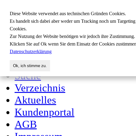
Gewerbedatenbank.org
Diese Website verwendet aus technischen Gründen Cookies.
Es handelt sich dabei aber weder um Tracking noch um Targeting
Cookies.
Zur Nutzung der Website benötigen wir jedoch ihre Zustimmung.
für Handwerk, Dienstleis
Klicken Sie auf Ok wenn Sie dem Einsatz der Cookies zustimmen
Datenschutzerklärung
Start
Ok, ich stimme zu.
Suche
Verzeichnis
Aktuelles
Kundenportal
AGB