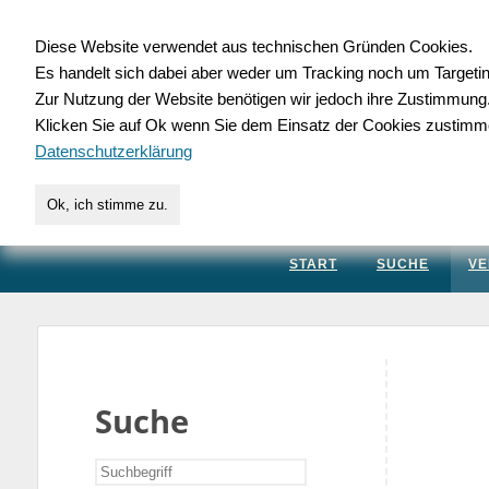
Diese Website verwendet aus technischen Gründen Cookies.
Es handelt sich dabei aber weder um Tracking noch um Targeti
Gewerbedatenbank.
Zur Nutzung der Website benötigen wir jedoch ihre Zustimmung
Klicken Sie auf Ok wenn Sie dem Einsatz der Cookies zustimm
für Handwerk, Dienstleis
Datenschutzerklärung
Ok, ich stimme zu.
START
SUCHE
VE
Suche