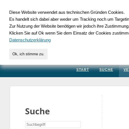
Diese Website verwendet aus technischen Gründen Cookies.
Es handelt sich dabei aber weder um Tracking noch um Targeti
Gewerbedatenbank.
Zur Nutzung der Website benötigen wir jedoch ihre Zustimmung
Klicken Sie auf Ok wenn Sie dem Einsatz der Cookies zustimm
für Handwerk, Dienstleis
Datenschutzerklärung
Ok, ich stimme zu.
START
SUCHE
VE
Suche