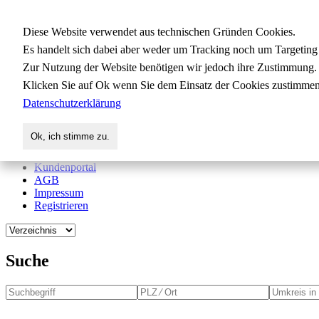
Gewerbedatenbank.org
Diese Website verwendet aus technischen Gründen Cookies.
Es handelt sich dabei aber weder um Tracking noch um Targeting
Zur Nutzung der Website benötigen wir jedoch ihre Zustimmung.
für Handwerk, Dienstleistung, Indus
Klicken Sie auf Ok wenn Sie dem Einsatz der Cookies zustimmen
Datenschutzerklärung
Start
Suche
Ok, ich stimme zu.
Verzeichnis
Aktuelles
Kundenportal
AGB
Impressum
Registrieren
Suche