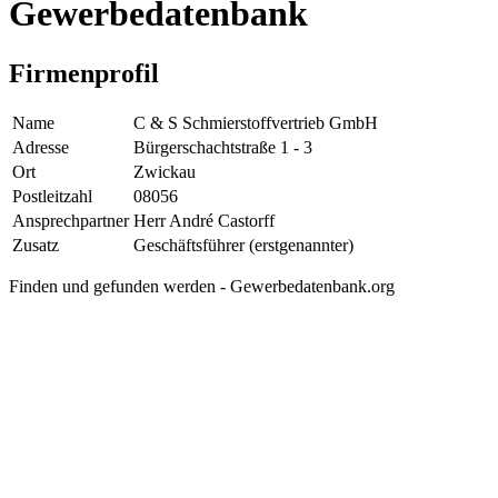
Gewerbedatenbank
Firmenprofil
Name
C & S Schmierstoffvertrieb GmbH
Adresse
Bürgerschachtstraße 1 - 3
Ort
Zwickau
Postleitzahl
08056
Ansprechpartner
Herr André Castorff
Zusatz
Geschäftsführer (erstgenannter)
Finden und gefunden werden - Gewerbedatenbank.org