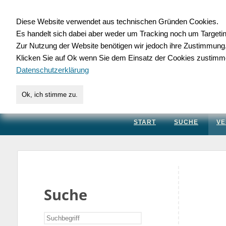
Diese Website verwendet aus technischen Gründen Cookies.
Es handelt sich dabei aber weder um Tracking noch um Targeti
Gewerbedatenbank.
Zur Nutzung der Website benötigen wir jedoch ihre Zustimmung
Klicken Sie auf Ok wenn Sie dem Einsatz der Cookies zustimm
für Handwerk, Dienstleis
Datenschutzerklärung
Ok, ich stimme zu.
START
SUCHE
VE
Suche