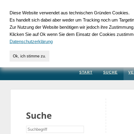
Diese Website verwendet aus technischen Gründen Cookies.
Es handelt sich dabei aber weder um Tracking noch um Targeti
Gewerbedatenbank.
Zur Nutzung der Website benötigen wir jedoch ihre Zustimmung
Klicken Sie auf Ok wenn Sie dem Einsatz der Cookies zustimm
für Handwerk, Dienstleis
Datenschutzerklärung
Ok, ich stimme zu.
START
SUCHE
VE
Suche