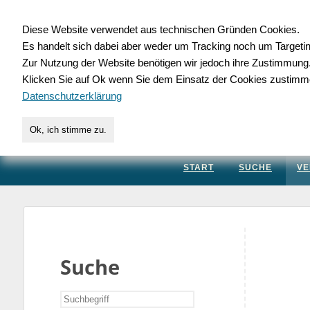
Diese Website verwendet aus technischen Gründen Cookies.
Es handelt sich dabei aber weder um Tracking noch um Targeti
Gewerbedatenbank.
Zur Nutzung der Website benötigen wir jedoch ihre Zustimmung
Klicken Sie auf Ok wenn Sie dem Einsatz der Cookies zustimm
für Handwerk, Dienstleis
Datenschutzerklärung
Ok, ich stimme zu.
START
SUCHE
VE
Suche