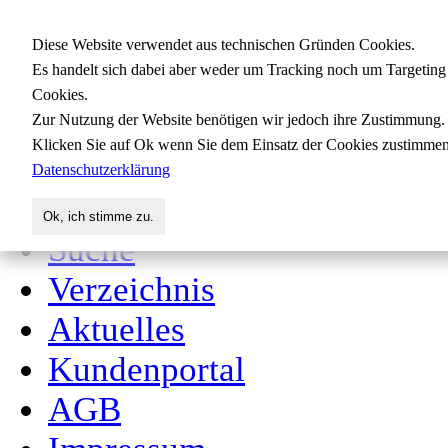
Gewerbedatenbank.org
Diese Website verwendet aus technischen Gründen Cookies.
Es handelt sich dabei aber weder um Tracking noch um Targeting
Cookies.
Zur Nutzung der Website benötigen wir jedoch ihre Zustimmung.
für Handwerk, Dienstleis
Klicken Sie auf Ok wenn Sie dem Einsatz der Cookies zustimmen
Datenschutzerklärung
Start
Ok, ich stimme zu.
Suche
Verzeichnis
Aktuelles
Kundenportal
AGB