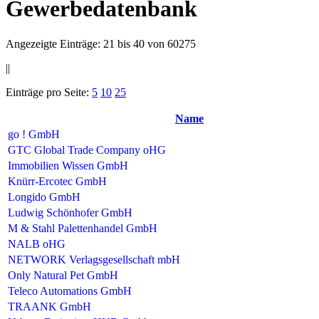
Gewerbedatenbank
Angezeigte Einträge: 21 bis 40 von 60275
||
Einträge pro Seite:
5
10
25
Name
go ! GmbH
GTC Global Trade Company oHG
Immobilien Wissen GmbH
Knürr-Ercotec GmbH
Longido GmbH
Ludwig Schönhofer GmbH
M & Stahl Palettenhandel GmbH
NALB oHG
NETWORK Verlagsgesellschaft mbH
Only Natural Pet GmbH
Teleco Automations GmbH
TRAANK GmbH