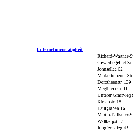
Unternehmenstätigkeit
Richard-Wagner-St
Gewerbegebiet Zi
Johnsallee 62
Mariakirchener Str
Dorotheenstr. 139
Meglingerstr. 11
Unterer Graffweg 
Kirschstr. 18
Laufgraben 16
Martin-Edlbauer-St
Wallbergstr. 7
Jungfernstieg 43