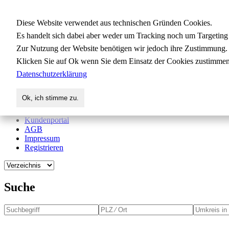
Gewerbedatenbank.org
Diese Website verwendet aus technischen Gründen Cookies.
Es handelt sich dabei aber weder um Tracking noch um Targeting
Zur Nutzung der Website benötigen wir jedoch ihre Zustimmung.
für Handwerk, Dienstleistung, Indus
Klicken Sie auf Ok wenn Sie dem Einsatz der Cookies zustimmen
Datenschutzerklärung
Start
Suche
Ok, ich stimme zu.
Verzeichnis
Aktuelles
Kundenportal
AGB
Impressum
Registrieren
Suche