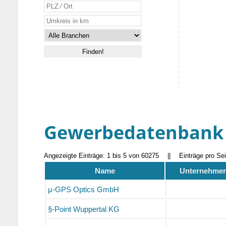
Gewerbedatenbank
Angezeigte Einträge: 1 bis 5 von 60275
||
Einträge pro Se
Name
Unternehmens
µ-GPS Optics GmbH
§-Point Wuppertal KG