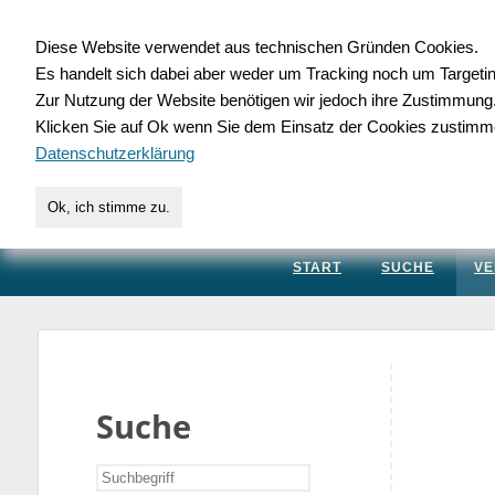
Diese Website verwendet aus technischen Gründen Cookies.
Es handelt sich dabei aber weder um Tracking noch um Targeti
Gewerbedatenbank.
Zur Nutzung der Website benötigen wir jedoch ihre Zustimmung
Klicken Sie auf Ok wenn Sie dem Einsatz der Cookies zustimm
für Handwerk, Dienstleis
Datenschutzerklärung
Ok, ich stimme zu.
START
SUCHE
VE
Suche