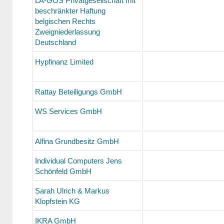
LA-GOS Privatgesellschaft mit
beschränkter Haftung
belgischen Rechts
Zweigniederlassung
Deutschland
Hypfinanz Limited
Rattay Beteiligungs GmbH
WS Services GmbH
Alfina Grundbesitz GmbH
Individual Computers Jens
Schönfeld GmbH
Sarah Ulrich & Markus
Klopfstein KG
IKRA GmbH