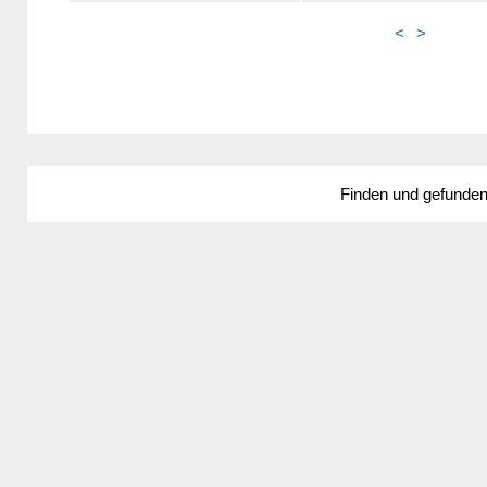
<
>
Finden und gefunde