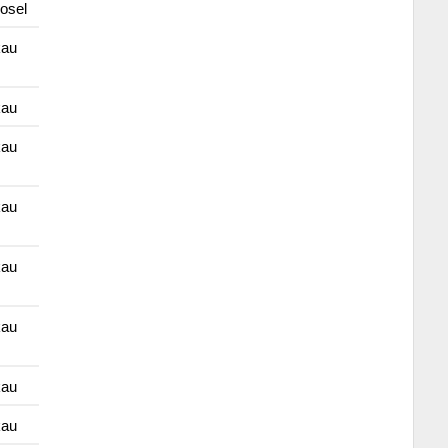
osel
kau
kau
kau
kau
kau
kau
kau
kau