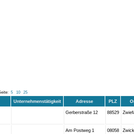
Seite:
5
10
25
Unternehmenstätigkeit
Adresse
PLZ
O
Gerberstraße 12
88529
Zwief
Am Postweg 1
08058
Zwic