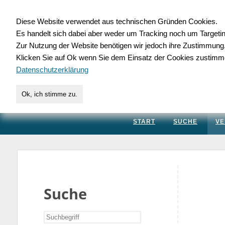
Diese Website verwendet aus technischen Gründen Cookies.
Es handelt sich dabei aber weder um Tracking noch um Targeti
Gewerbedatenbank.
Zur Nutzung der Website benötigen wir jedoch ihre Zustimmung
Klicken Sie auf Ok wenn Sie dem Einsatz der Cookies zustimm
für Handwerk, Dienstleis
Datenschutzerklärung
Ok, ich stimme zu.
START
SUCHE
VE
Suche