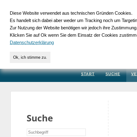
Diese Website verwendet aus technischen Gründen Cookies.
Es handelt sich dabei aber weder um Tracking noch um Targeti
Gewerbedatenbank.
Zur Nutzung der Website benötigen wir jedoch ihre Zustimmung
Klicken Sie auf Ok wenn Sie dem Einsatz der Cookies zustimm
für Handwerk, Dienstleis
Datenschutzerklärung
Ok, ich stimme zu.
START
SUCHE
VE
Suche