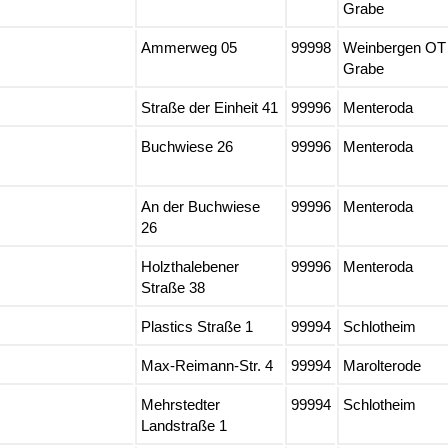
Grabe
Ammerweg 05
99998
Weinbergen OT
Grabe
Straße der Einheit 41
99996
Menteroda
Buchwiese 26
99996
Menteroda
An der Buchwiese
99996
Menteroda
26
Holzthalebener
99996
Menteroda
Straße 38
Plastics Straße 1
99994
Schlotheim
Max-Reimann-Str. 4
99994
Marolterode
Mehrstedter
99994
Schlotheim
Landstraße 1