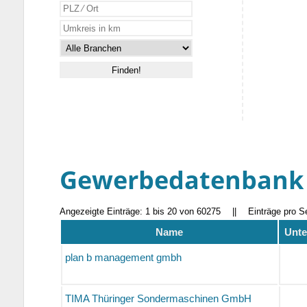
Gewerbedatenbank
Angezeigte Einträge: 1 bis 20 von 60275
||
Einträge pro S
Name
Unte
plan b management gmbh
TIMA Thüringer Sondermaschinen GmbH