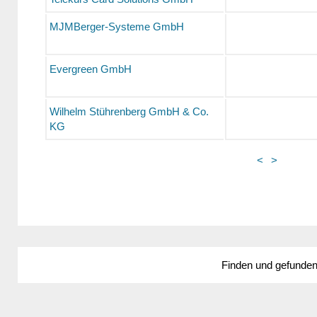
MJMBerger-Systeme GmbH
Evergreen GmbH
Wilhelm Stührenberg GmbH & Co.
KG
<
>
Finden und gefunde