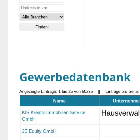
Gewerbedatenbank
Angezeigte Einträge: 1 bis 25 von 60275
||
Einträge pro Seite
Name
Unternehmen
Hausverwal
KIS Kreativ Immobilien Service
GmbH
3E Equity GmbH